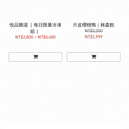
悅品雞湯［ 每日限量冷凍
片皮櫻桃鴨｜林森館
組 ］
NT$2,200
NT$1,999
NT$2,800 ~ NT$6,680