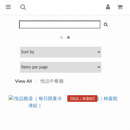
View All
悅品中餐廳
【悅品｜林森館】