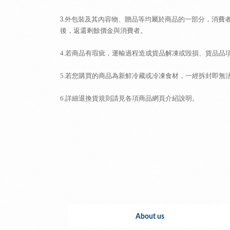
3.
外包裝及其內容物、贈品等均屬於商品的一部分，消費
後，返還剩餘價金與消費者。
4.若商品有瑕疵，運輸過程造成貨品解凍或毀損、貨品品
5.若您購買的商品為新鮮冷藏或冷凍
食材，一經拆封即無
6.詳細退換貨規則請見各項商品網頁介紹說明。
About us