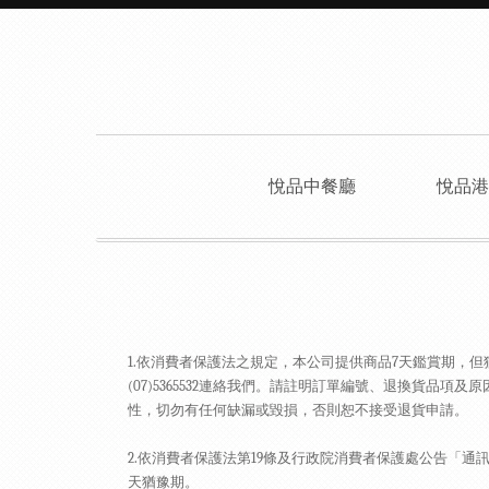
悅品中餐廳
悅品港
1.
依消費者保護法之規定，本公司提供商品
7
天鑑賞期，但
(07)5365532
連絡我們。請註明訂單編號、退換貨品項及原
性，切勿有任何缺漏或毀損，否則恕不接受退貨申請。
2.
依消費者保護法第
19
條及行政院消費者保護處公告「通
天猶豫期。