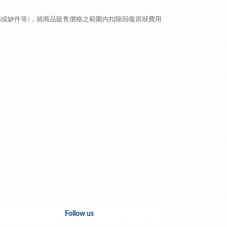
損或缺件等
)
，就商品販售價格之範圍內扣除回復原狀費用
Follow us