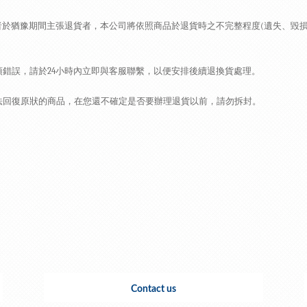
者於猶豫期間主張退貨者，本公司將依照商品於退貨時之不完整程度
(
遺失、毀
項錯誤，請於
24
小時內立即與客服聯繫，以便安排後續退換貨處理。
法回復原狀的商品，在您還不確定是否要辦理退貨以前，請勿拆封。
Contact us