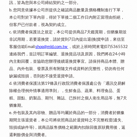
訊，皆為您與本公司締結契約之一部分。
您同意依據本公司所提供之確認商品數量及價格機制進行下單，
b.
本公司對於下單內容，得於下單後二個工作日內附正當理由拒絕，
但客戶已付款者，視為契約成立。
依消費者保護法之規定，本公司提供商品
天鑑賞期，但猶豫期並
c.
7
非試用期，若要退換貨，請於貨到
日內提出退
換
貨申請，來信至
7
(
)
客服信箱
，或於上班時間來電
Email:
shop@mld.com.tw
(07)5365532
連絡我們，並註明訂單編號、退換貨品項及原因，我們將在
小時
24
內主動回覆，並協助您辦理後續退換貨事宜。請保持商品本體、贈
品、內外包裝、發票及所有附隨文件或資料的完整性，切勿有任何
缺漏或毀損，否則恕不接受退貨申請。
依消費者保護法第
條及行政院消費者保護處公告「通訊交易解
d.
19
除權合理例外情事適用準則」，生鮮食品、蔬果、料理食品、蛋
糕、甜點、奶製品、期刊、雜誌、已拆封之個人衛生用品等，無
天
7
猶豫期。
外包裝及其內容物、贈品等均屬於商品的一部分，消費者於猶豫
e.
期間主張退貨者，本公司將依照商品於退貨時之不完整程度
遺失、
(
毀損或缺件等
，就商品販售價格之範圍內扣除回復原狀費用後，返
)
還剩餘價金與消費者。