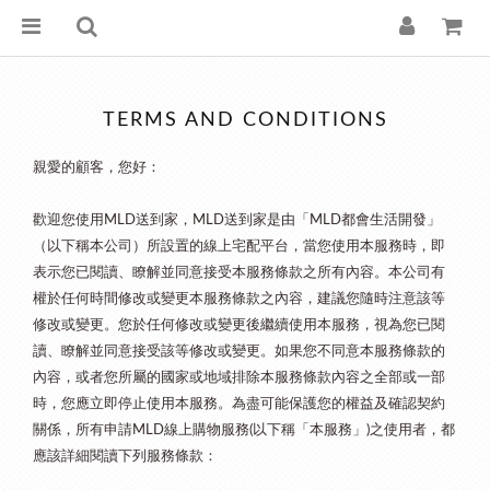
TERMS AND CONDITIONS
親愛的顧客，您好：
歡迎您使用
送到家，
送到家是由「
都會生活開發」
MLD
MLD
MLD
（以下稱本公司）所設置的線上宅配平台，當您使用本服務時，即
表示您已閱讀、瞭解並同意接受本服務條款之所有內容。本公司有
權於任何時間修改或變更本服務條款之內容，建議您隨時注意該等
修改或變更。您於任何修改或變更後繼續使用本服務，視為您已閱
讀、瞭解並同意接受該等修改或變更。如果您不同意本服務條款的
內容，或者您所屬的國家或地域排除本服務條款內容之全部或一部
時，您應立即停止使用本服務。為盡可能保護您的權益及確認契約
關係，所有申請
線上購物服務
以下稱「本服務」
之使用者，都
MLD
(
)
應該詳細閱讀下列服務條款：