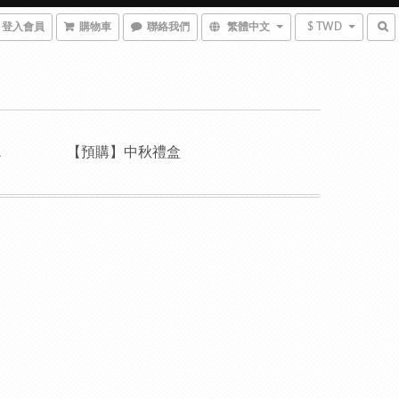
登入會員
購物車
聯絡我們
繁體中文
$ TWD
A
【預購】中秋禮盒