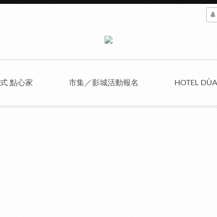
式 點心家
市集／影城活動報名
HOTEL DÙ